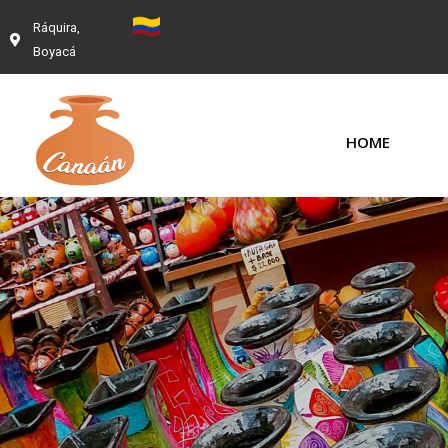
Ráquira,
Boyacá
HOME