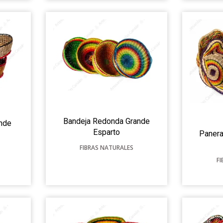
Bandeja Redonda Grande
ande
Esparto
Paner
FIBRAS NATURALES
F