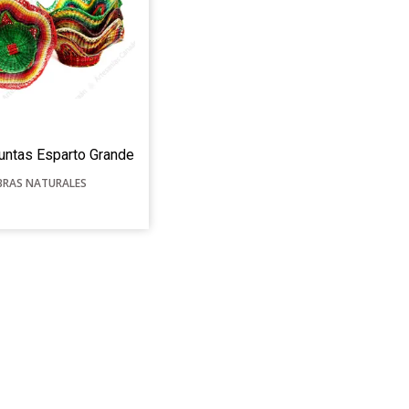
untas Esparto Grande
IBRAS NATURALES