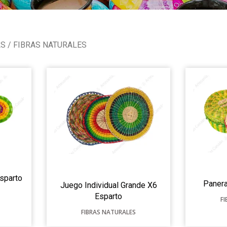
AS
/ FIBRAS NATURALES
sparto
Panera
Juego Individual Grande X6
Esparto
F
FIBRAS NATURALES