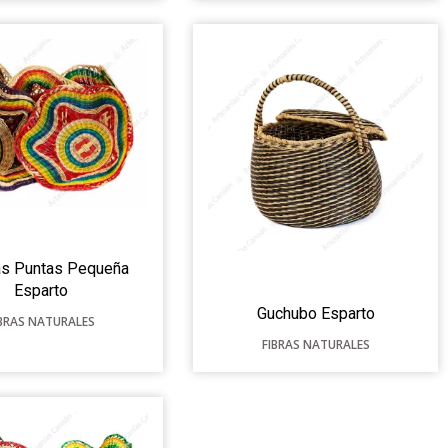
as Puntas Pequeña
Esparto
Guchubo Esparto
IBRAS NATURALES
FIBRAS NATURALES