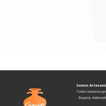
Somos Artesanía
Todos nuestros pr
- Boyacá, elabora