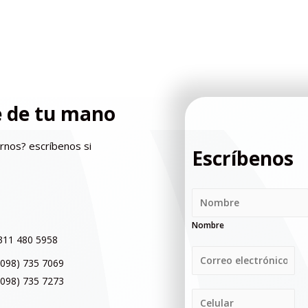
e de tu mano
rnos? escríbenos si
Escríbenos
Nombre
311 480 5958
(098) 735 7069
(098) 735 7273