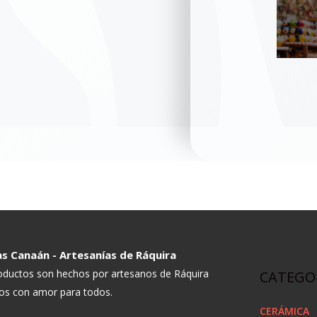
s Canaán - Artesanías de Ráquira
oductos son hechos por artesanos de Ráquira
CATEGO
dos con amor para todos.
CERÁMICA