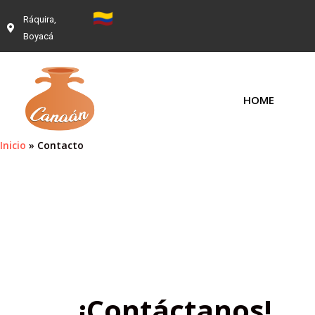
Ráquira,
Boyacá
HOME
Inicio
Contacto
¡Contáctanos!