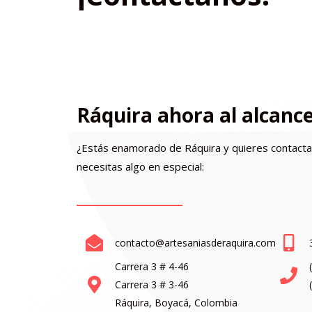
Ráquira ahora al alcanc
¿Estás enamorado de Ráquira y quieres contacta
necesitas algo en especial:
contacto@artesaniasderaquira.com
Carrera 3 # 4-46
Carrera 3 # 3-46
Ráquira, Boyacá, Colombia