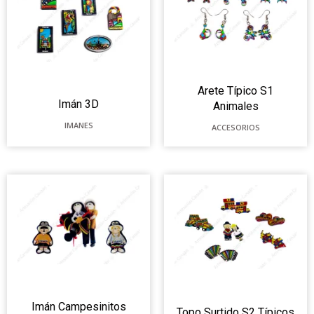
Arete Típico S1
Imán 3D
Animales
IMANES
ACCESORIOS
Imán Campesinitos
Topo Surtido S2 Típicos