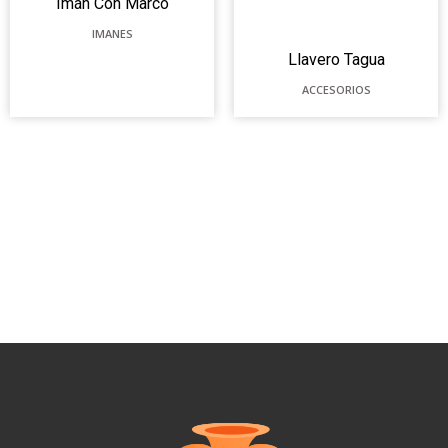
Imán Con Marco
IMANES
Llavero Tagua
ACCESORIOS