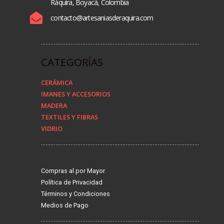
Ráquira, Boyacá, Colombia
contacto@artesaniasderaquira.com
CATEGORÍAS
CERÁMICA
IMANES Y ACCESORIOS
MADERA
TEXTILES Y FIBRAS
VIDRIO
Compras al por Mayor
Política de Privacidad
Términos y Condiciones
Medios de Pago