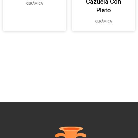
Cazuela Con
CERÁMICA
Plato
CERÁMICA